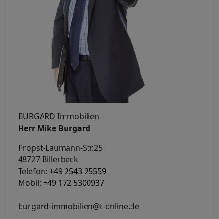
BURGARD Immobilien
Herr Mike Burgard
Propst-Laumann-Str.25
48727 Billerbeck
Telefon:
+49 2543 25559
Mobil:
+49 172 5300937
burgard-immobilien@t-online.de