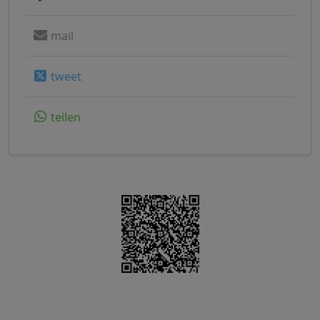
mail
tweet
teilen