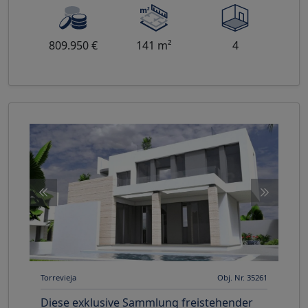
und bietet eine privilegierte Umge
809.950 €
141 m²
4
Torrevieja
Obj. Nr. 35261
Diese exklusive Sammlung freistehender