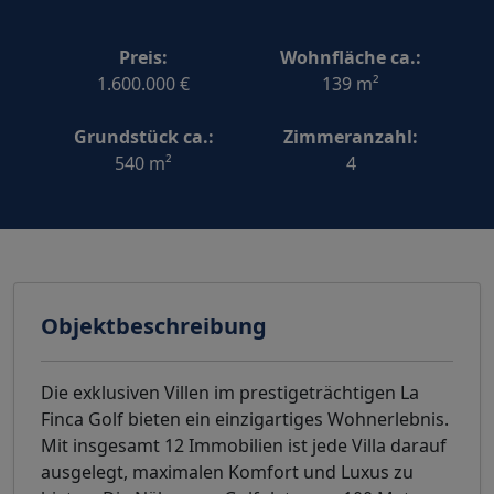
Preis:
Wohnfläche ca.:
1.600.000 €
139 m²
Grundstück ca.:
Zimmeranzahl:
540 m²
4
Objektbeschreibung
Die exklusiven Villen im prestigeträchtigen La
Finca Golf bieten ein einzigartiges Wohnerlebnis.
Mit insgesamt 12 Immobilien ist jede Villa darauf
ausgelegt, maximalen Komfort und Luxus zu