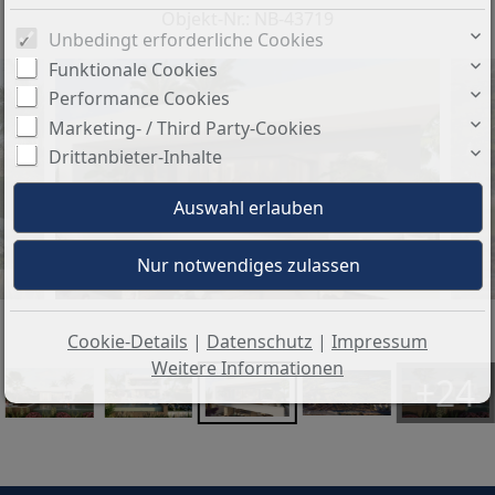
Objekt-Nr.: NB-43719
Unbedingt erforderliche Cookies
Funktionale Cookies
Performance Cookies
Marketing- / Third Party-Cookies
Drittanbieter-Inhalte
Cookie-Details
|
Datenschutz
|
Impressum
Weitere Informationen
+24