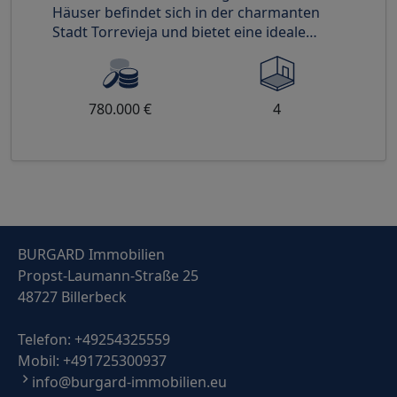
Häuser befindet sich in der charmanten
Stadt Torrevieja und bietet eine ideale
Umgebung für diejenigen, die ei
780.000 €
4
BURGARD Immobilien
Propst-Laumann-Straße 25
48727 Billerbeck
Telefon:
+49254325559
Mobil:
+491725300937
info@burgard-immobilien.eu