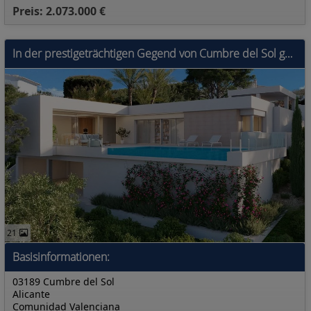
Preis: 2.073.000 €
In der prestigeträchtigen Gegend von Cumbre del Sol gelegen, bieten diese exklusiven Villen eine luxuriöse Umgebung mit beeindruckendem Meerblick. Mi
21
Basisinformationen:
03189 Cumbre del Sol
Alicante
Comunidad Valenciana