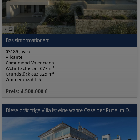
7
Basisinformationen:
03189 Jávea
Alicante
Comunidad Valenciana
Wohnfläche ca.: 677 m²
Grundstück ca.: 925 m²
Zimmeranzahl: 5
Preis: 4.500.000 €
Diese prächtige Villa ist eine wahre Oase der Ruhe im Dorf La Marina an der sonnigen Costa Blanca. Auf drei Ebenen bietet dieses Anwesen die perfekte