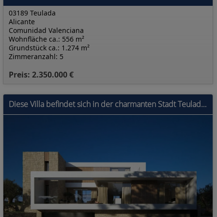
03189 Teulada
Alicante
Comunidad Valenciana
Wohnfläche ca.: 556 m²
Grundstück ca.: 1.274 m²
Zimmeranzahl: 5
Preis: 2.350.000 €
Diese Villa befindet sich in der charmanten Stadt Teulada und bietet eine privilegierte Umgebung mit Meerblick. Sie wurde für diejenigen entworfen, d