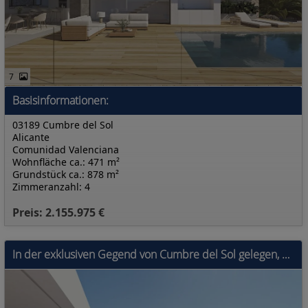
7
Basisinformationen:
03189 Cumbre del Sol
Alicante
Comunidad Valenciana
Wohnfläche ca.: 471 m²
Grundstück ca.: 878 m²
Zimmeranzahl: 4
Preis: 2.155.975 €
In der exklusiven Gegend von Cumbre del Sol gelegen, bietet diese Villa eine privilegierte Umgebung mit Meerblick. Die Immobilie befindet sich nur 0,