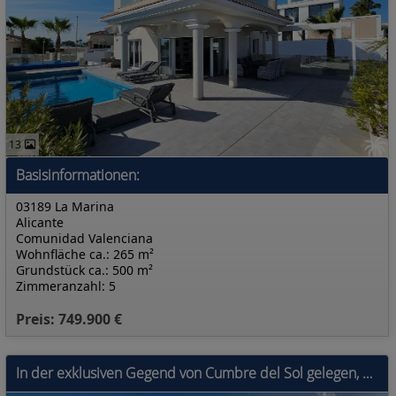
13
Basisinformationen:
03189 La Marina
Alicante
Comunidad Valenciana
Wohnfläche ca.: 265 m²
Grundstück ca.: 500 m²
Zimmeranzahl: 5
Preis: 749.900 €
In der exklusiven Gegend von Cumbre del Sol gelegen, bietet diese Villa ein unvergleichliches Wohnerlebnis. Mit Meerblick befindet sich die Immobilie