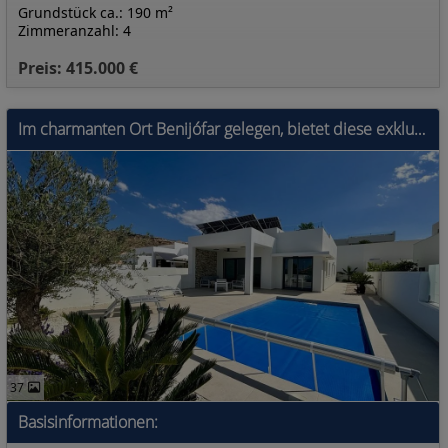
Grundstück ca.: 190 m²
Zimmeranzahl: 4
Preis: 415.000 €
Im charmanten Ort Benijófar gelegen, bietet diese exklusive Kollektion von 8 unabhängigen Häusern eine ideale Umgebung für diejenigen, die Ruhe und K
37
Basisinformationen: