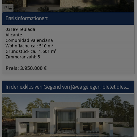
13
Basisinformationen:
03189 Teulada
Alicante
Comunidad Valenciana
Wohnfläche ca.: 510 m²
Grundstück ca.: 1.601 m²
Zimmeranzahl: 5
Preis: 3.950.000 €
In der exklusiven Gegend von Jávea gelegen, bietet diese Villa ein einzigartiges Wohnerlebnis in erster Meereslinie. Mit Panoramablick auf das Meer b