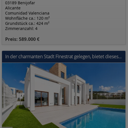
03189 Benijofar
Alicante
Comunidad Valenciana
Wohnfläche ca.: 120 m²
Grundstück ca.: 424 m²
Zimmeranzahl: 4
Preis: 589.000 €
In der charmanten Stadt Finestrat gelegen, bietet dieses freistehende Chalet ein einzigartiges Wohnerlebnis mit Meerblick. Es ist für diejenigen konz