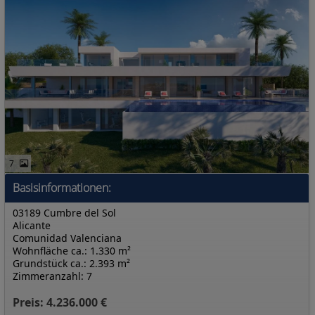
7
Basisinformationen:
03189 Cumbre del Sol
Alicante
Comunidad Valenciana
Wohnfläche ca.: 1.330 m²
Grundstück ca.: 2.393 m²
Zimmeranzahl: 7
Preis: 4.236.000 €