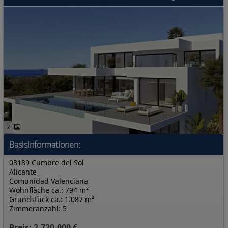
7
Basisinformationen:
03189 Cumbre del Sol
Alicante
Comunidad Valenciana
Wohnfläche ca.: 794 m²
Grundstück ca.: 1.087 m²
Zimmeranzahl: 5
Preis: 2.720.000 €