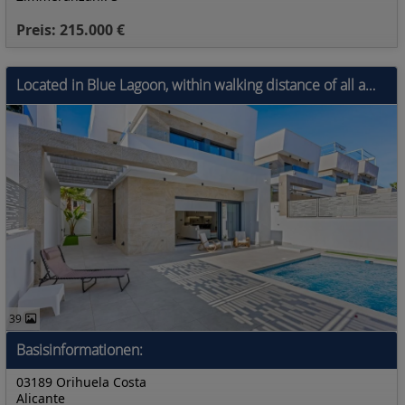
Preis: 215.000 €
Located in Blue Lagoon, within walking distance of all amenities, is this beautiful villa, originally a show house for the project. This is immediat
39
Basisinformationen:
03189 Orihuela Costa
Alicante