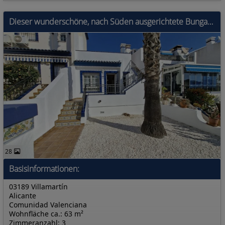
Dieser wunderschöne, nach Süden ausgerichtete Bungalow Lola befindet sich in der begehrten Gegend von Villamartin Rioja in Orihuela Costa. Einkaufsmö
28
Basisinformationen:
03189 Villamartín
Alicante
Comunidad Valenciana
Wohnfläche ca.: 63 m²
Zimmeranzahl: 3