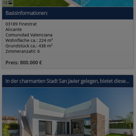
13
Basisinformationen:
03189 Finestrat
Alicante
Comunidad Valenciana
Wohnfläche ca.: 224 m²
Grundstück ca.: 438 m²
Zimmeranzahl: 6
Preis: 800.000 €
In der charmanten Stadt San Javier gelegen, bietet dieses freistehende Chalet eine perfekte Kombination aus Komfort und Stil. Entworfen für diejenige