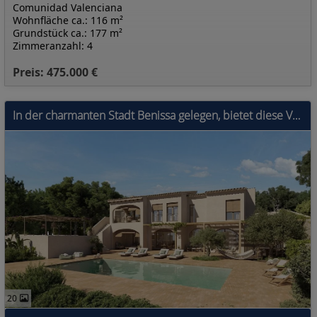
Comunidad Valenciana
Wohnfläche ca.: 116 m²
Grundstück ca.: 177 m²
Zimmeranzahl: 4
Preis: 475.000 €
In der charmanten Stadt Benissa gelegen, bietet diese Villa ein einzigartiges Wohnerlebnis mit Meerblick. Die Immobilie befindet sich nur 1 km vom Me
20