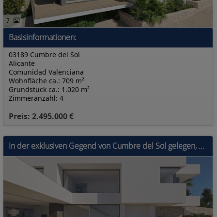
7
Basisinformationen:
03189 Cumbre del Sol
Alicante
Comunidad Valenciana
Wohnfläche ca.: 709 m²
Grundstück ca.: 1.020 m²
Zimmeranzahl: 4
Preis: 2.495.000 €
In der exklusiven Gegend von Cumbre del Sol gelegen, bietet diese Villa ein einzigartiges Wohnerlebnis mit Meerblick. Die Immobilie befindet sich nur