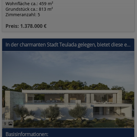
Wohnfläche ca.: 459 m²
Grundstück ca.: 813 m²
Zimmeranzahl: 5
Preis: 1.378.000 €
In der charmanten Stadt Teulada gelegen, bietet diese exklusive Villa eine privilegierte Umgebung für diejenigen, die ein Traumhaus suchen. Nur 0,9 k
9
Basisinformationen: