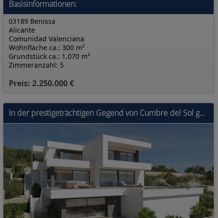
Basisinformationen:
03189 Benissa
Alicante
Comunidad Valenciana
Wohnfläche ca.: 300 m²
Grundstück ca.: 1.070 m²
Zimmeranzahl: 5
Preis: 2.250.000 €
In der prestigeträchtigen Gegend von Cumbre del Sol gelegen, bietet diese Villa ein außergewöhnliches Wohnerlebnis mit Meerblick. Die Immobilie befin