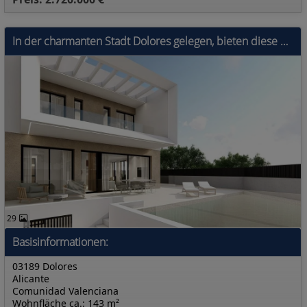
In der charmanten Stadt Dolores gelegen, bieten diese Reihenhäuser eine hervorragende Gelegenheit für diejenigen, die ein Zuhause in einer ruhigen un
29
Basisinformationen:
03189 Dolores
Alicante
Comunidad Valenciana
Wohnfläche ca.: 143 m²