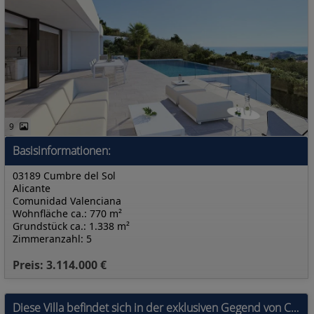
9
Basisinformationen:
03189 Cumbre del Sol
Alicante
Comunidad Valenciana
Wohnfläche ca.: 770 m²
Grundstück ca.: 1.338 m²
Zimmeranzahl: 5
Preis: 3.114.000 €
Diese Villa befindet sich in der exklusiven Gegend von Cumbre del Sol und bietet eine privilegierte Umgebung mit Meerblick. Die Immobilie, die für di