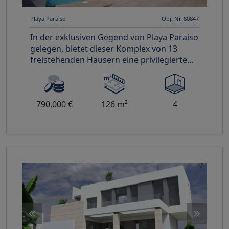
Playa Paraiso
Obj. Nr. 80847
In der exklusiven Gegend von Playa Paraiso
gelegen, bietet dieser Komplex von 13
freistehenden Häusern eine privilegierte
Umgebung nur 1 km vom Meer
790.000 €
126 m²
4