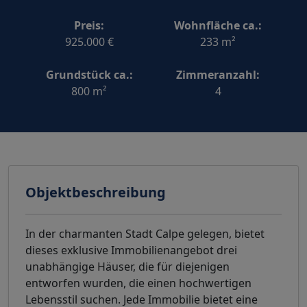
Preis:
Wohnfläche ca.:
925.000 €
233 m²
Grundstück ca.:
Zimmeranzahl:
800 m²
4
Objektbeschreibung
In der charmanten Stadt Calpe gelegen, bietet
dieses exklusive Immobilienangebot drei
unabhängige Häuser, die für diejenigen
entworfen wurden, die einen hochwertigen
Lebensstil suchen. Jede Immobilie bietet eine