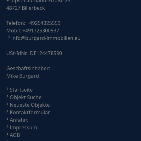
Propst-Laumann-Straße 25
48727 Billerbeck
Telefon:
+49254325559
Mobil:
+491725300937
info@burgard-immobilien.eu
USt-IdNr.: DE124478590
Geschäftsinhaber:
Mike Burgard
Startseite
Objekt Suche
Neueste Objekte
Kontaktformular
Anfahrt
Impressum
AGB