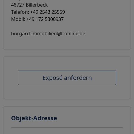
48727 Billerbeck
Telefon:
+49 2543 25559
Mobil:
+49 172 5300937
burgard-immobilien@t-online.de
Exposé anfordern
Objekt-Adresse