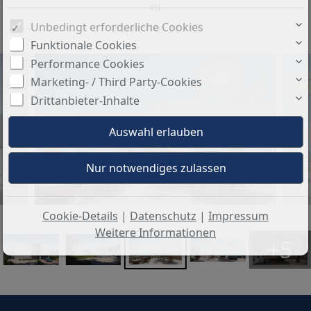
ei
Unbedingt erforderliche Cookies
Objekt-Nr.: 20713
Funktionale Cookies
Performance Cookies
Marketing- / Third Party-Cookies
Drittanbieter-Inhalte
Cookie-Details
|
Datenschutz
|
Impressum
Weitere Informationen
+5