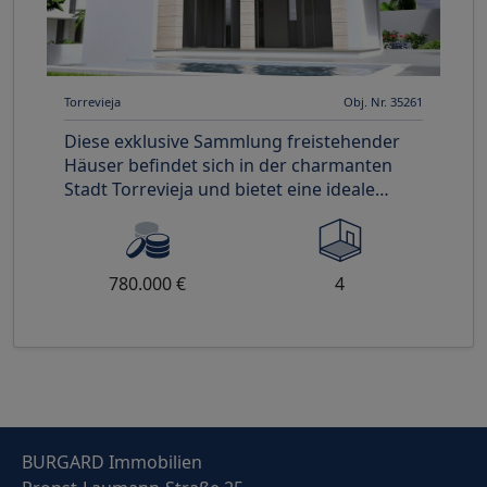
Torrevieja
Obj. Nr. 35261
Diese exklusive Sammlung freistehender
Häuser befindet sich in der charmanten
Stadt Torrevieja und bietet eine ideale
Umgebung für diejenigen, die ei
780.000 €
4
BURGARD Immobilien