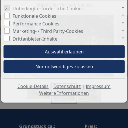
Objekt-Nr.: Terreno Cellers
Unbedingt erforderliche Cookies
Funktionale Cookies
Performance Cookies
Marketing- / Third Party-Cookies
Drittanbieter-Inhalte
Cookie-Details
|
Datenschutz
|
Impressum
Weitere Informationen
Grundstück ca.:
Preis: