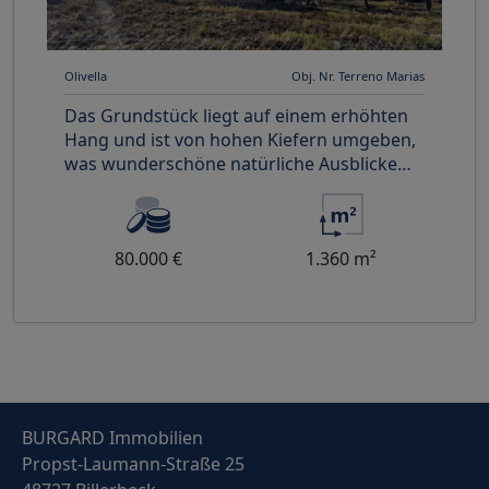
Olivella
Obj. Nr. Terreno Marias
Das Grundstück liegt auf einem erhöhten
Hang und ist von hohen Kiefern umgeben,
was wunderschöne natürliche Ausblicke
und ein Gefühl der Privatsphäre
80.000 €
1.360 m²
BURGARD Immobilien
Propst-Laumann-Straße 25