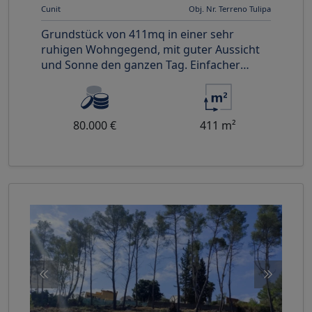
Cunit
Obj. Nr. Terreno Tulipa
Grundstück von 411mq in einer sehr
ruhigen Wohngegend, mit guter Aussicht
und Sonne den ganzen Tag. Einfacher
Zugang zu Kommunikationswegen. Nur 5
Au
80.000 €
411 m²