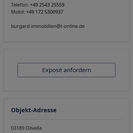
Telefon:
+49 2543 25559
Mobil:
+49 172 5300937
burgard-immobilien@t-online.de
Exposé anfordern
Objekt-Adresse
03189 Olivella