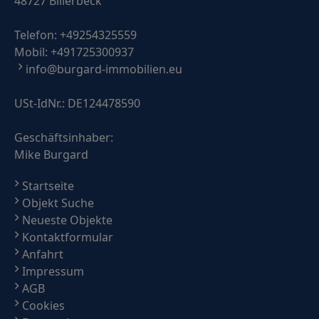
48727 Billerbeck
Telefon:
+49254325559
Mobil:
+491725300937
info@burgard-immobilien.eu
USt-IdNr.: DE124478590
Geschäftsinhaber:
Mike Burgard
Startseite
Objekt Suche
Neueste Objekte
Kontaktformular
Anfahrt
Impressum
AGB
Cookies