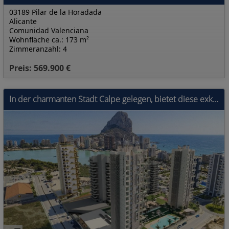
03189 Pilar de la Horadada
Alicante
Comunidad Valenciana
Wohnfläche ca.: 173 m²
Zimmeranzahl: 4
Preis: 569.900 €
In der charmanten Stadt Calpe gelegen, bietet diese exklusive Wohnanlage eine Auswahl von 32 Wohnungen, darunter Apartments und Penthäuser. Entworfen