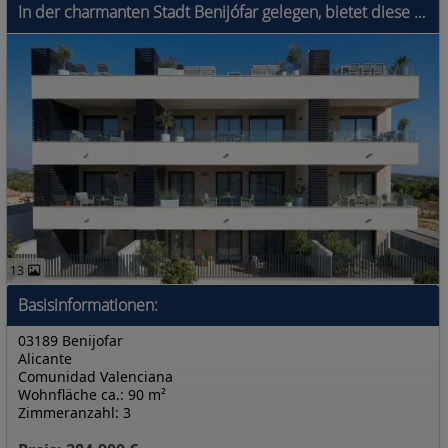
In der charmanten Stadt Benijófar gelegen, bietet diese exklusive Wohnanlage eine Auswahl an Wohnungen, die darauf ausgelegt sind, die Bedürfnisse de
13
Basisinformationen:
03189 Benijofar
Alicante
Comunidad Valenciana
Wohnfläche ca.: 90 m²
Zimmeranzahl: 3