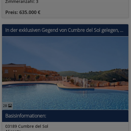
Zimmeranzahl: 3
Preis: 635.000 €
In der exklusiven Gegend von Cumbre del Sol gelegen, bietet diese Wohnanlage eine Auswahl von 11 Immobilien, darunter Apartments, Erdgeschosse und Pe
28
Basisinformationen:
03189 Cumbre del Sol