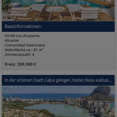
26
Basisinformationen:
03189 Los Alcazares
Alicante
Comunidad Valenciana
Wohnfläche ca.: 81 m²
Zimmeranzahl: 4
Preis: 399.900 €
In der schönen Stadt Calpe gelegen, bietet diese exklusive Wohnanlage eine Auswahl von 28 Immobilien, darunter Wohnungen und Penthäuser. Für diejenig