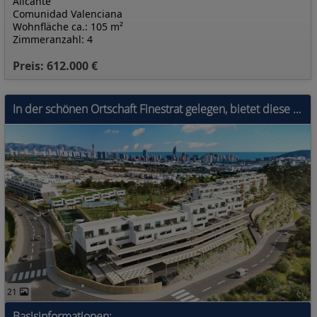
Alicante
Comunidad Valenciana
Wohnfläche ca.: 105 m²
Zimmeranzahl: 4
Preis: 612.000 €
In der schönen Ortschaft Finestrat gelegen, bietet diese Wohnanlage eine Vielzahl von Wohnmöglichkeiten, die unterschiedlichen Bedürfnissen und Vorli
21
Basisinformationen: