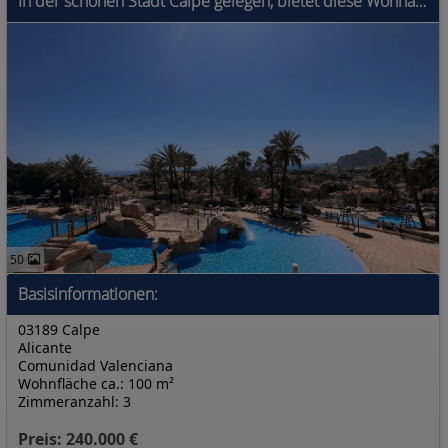
In der schönen Stadt Calpe gelegen, bietet diese Wohnanlage eine Vielzahl von Wohnmöglichkeiten, die auf unterschiedliche Bedürfnisse und Vorlieben z
50
Basisinformationen:
03189 Calpe
Alicante
Comunidad Valenciana
Wohnfläche ca.: 100 m²
Zimmeranzahl: 3
Preis: 240.000 €