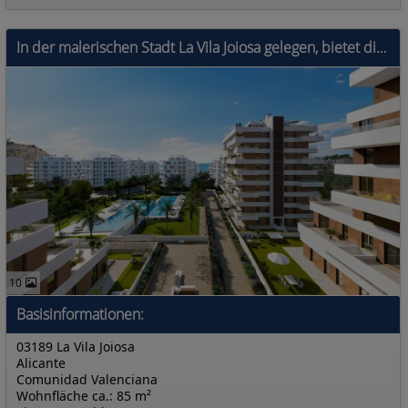
In der malerischen Stadt La Vila Joiosa gelegen, bietet diese Wohnanlage eine Vielzahl von Wohnungen, die darauf ausgelegt sind, die anspruchsvollste
10
Basisinformationen:
03189 La Vila Joiosa
Alicante
Comunidad Valenciana
Wohnfläche ca.: 85 m²