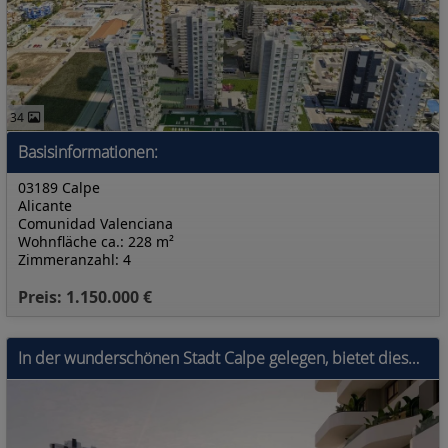
34
Basisinformationen:
03189 Calpe
Alicante
Comunidad Valenciana
Wohnfläche ca.: 228 m²
Zimmeranzahl: 4
Preis: 1.150.000 €
In der wunderschönen Stadt Calpe gelegen, bietet diese exklusive Wohnanlage eine Auswahl von 31 hochwertigen Wohnungen, darunter Apartments und Penth