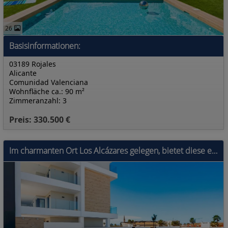
26
Basisinformationen:
03189 Rojales
Alicante
Comunidad Valenciana
Wohnfläche ca.: 90 m²
Zimmeranzahl: 3
Preis: 330.500 €
Im charmanten Ort Los Alcázares gelegen, bietet diese exklusive Wohnanlage eine Auswahl an Wohnungen und Penthäusern für diejenigen, die ein Zuhause