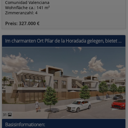
Comunidad Valenciana
Wohnfläche ca.: 141 m²
Zimmeranzahl: 4
Preis: 327.000 €
Im charmanten Ort Pilar de la Horadada gelegen, bietet dieses exklusive Bungalow-Ensemble ein einzigartiges Wohnerlebnis. Mit nur sieben verfügbaren
31
Basisinformationen: