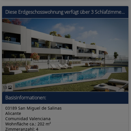
Diese Erdgeschosswohnung verfügt über 3 Schlafzimmer, 2 Badezimmer, einen offenen Wohn-/Küchenbereich und einen privaten Garten. Die Wohnanlage liegt
13
Basisinformationen:
03189 San Miguel de Salinas
Alicante
Comunidad Valenciana
Wohnfläche ca.: 202 m²
Zimmeranzahl: 4