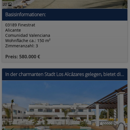
22
Basisinformationen:
03189 Finestrat
Alicante
Comunidad Valenciana
Wohnfläche ca.: 150 m²
Zimmeranzahl: 3
Preis: 580.000 €
In der charmanten Stadt Los Alcázares gelegen, bietet diese Wohnanlage eine Auswahl von 22 Einheiten, darunter Wohnungen und Penthäuser. Für diejenig