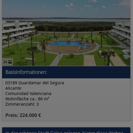
34
Basisinformationen:
03189 Guardamar del Segura
Alicante
Comunidad Valenciana
Wohnfläche ca.: 86 m²
Zimmeranzahl: 3
Preis: 224.000 €