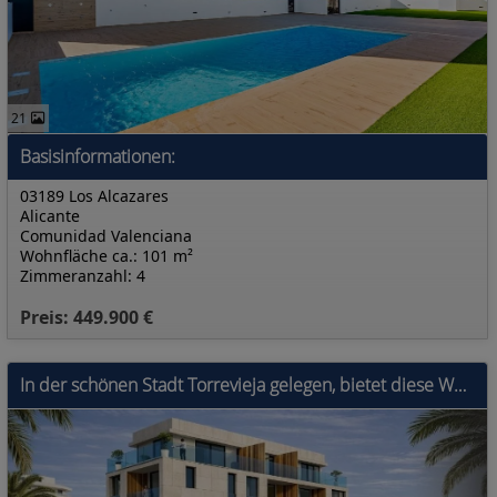
21
Basisinformationen:
03189 Los Alcazares
Alicante
Comunidad Valenciana
Wohnfläche ca.: 101 m²
Zimmeranzahl: 4
Preis: 449.900 €
In der schönen Stadt Torrevieja gelegen, bietet diese Wohnanlage eine Auswahl an Apartments, Erdgeschossen und Penthäusern. Mit insgesamt 10 Immobili