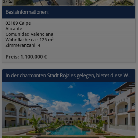
27
Basisinformationen:
03189 Calpe
Alicante
Comunidad Valenciana
Wohnfläche ca.: 125 m²
Zimmeranzahl: 4
Preis: 1.100.000 €
In der charmanten Stadt Rojales gelegen, bietet diese Wohnanlage eine Auswahl von 30 Wohnungen, die für diejenigen entworfen wurden, die ein komforta