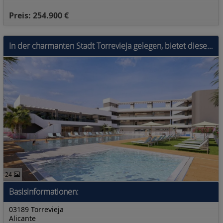
Preis: 254.900 €
In der charmanten Stadt Torrevieja gelegen, bietet diese Wohnanlage eine Vielzahl von Wohnmöglichkeiten, die auf unterschiedliche Bedürfnisse und Leb
24
Basisinformationen:
03189 Torrevieja
Alicante