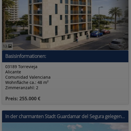
13
Basisinformationen:
03189 Torrevieja
Alicante
Comunidad Valenciana
Wohnfläche ca.: 48 m²
Zimmeranzahl: 2
Preis: 255.000 €
In der charmanten Stadt Guardamar del Segura gelegen, bietet diese Wohnanlage eine Auswahl von 44 Wohneinheiten, darunter Apartments, Erdgeschosse un