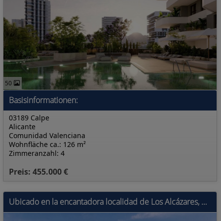
50
Basisinformationen:
03189 Calpe
Alicante
Comunidad Valenciana
Wohnfläche ca.: 126 m²
Zimmeranzahl: 4
Preis: 455.000 €
Ubicado en la encantadora localidad de Los Alcázares, este conjunto residencial ofrece una selección de 27 viviendas que incluyen apartamentos, plant