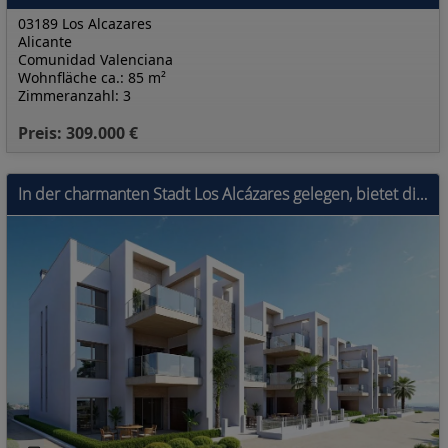
03189 Los Alcazares
Alicante
Comunidad Valenciana
Wohnfläche ca.: 85 m²
Zimmeranzahl: 3
Preis: 309.000 €
In der charmanten Stadt Los Alcázares gelegen, bietet diese exklusive Wohnanlage eine Auswahl von 32 Wohneinheiten, darunter Apartments, Erdgeschosse