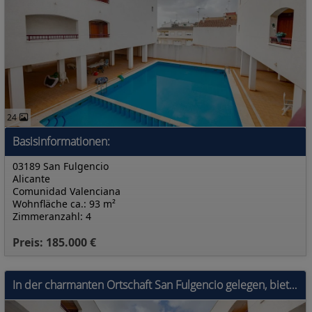
24
Basisinformationen:
03189 San Fulgencio
Alicante
Comunidad Valenciana
Wohnfläche ca.: 93 m²
Zimmeranzahl: 4
Preis: 185.000 €
In der charmanten Ortschaft San Fulgencio gelegen, bietet diese Wohnanlage insgesamt 33 Wohnungen, die darauf ausgelegt sind, die Bedürfnisse derjeni