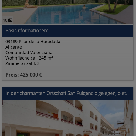
10
Basisinformationen:
03189 Pilar de la Horadada
Alicante
Comunidad Valenciana
Wohnfläche ca.: 245 m²
Zimmeranzahl: 3
Preis: 425.000 €
In der charmanten Ortschaft San Fulgencio gelegen, bietet diese Wohnanlage insgesamt 33 Wohnungen, die darauf ausgelegt sind, die Bedürfnisse derjeni