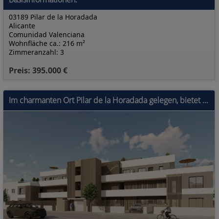
03189 Pilar de la Horadada
Alicante
Comunidad Valenciana
Wohnfläche ca.: 216 m²
Zimmeranzahl: 3
Preis: 395.000 €
Im charmanten Ort Pilar de la Horadada gelegen, bietet diese Wohnanlage eine exklusive Auswahl von 10 Bungalows. Sie sind für diejenigen konzipiert,