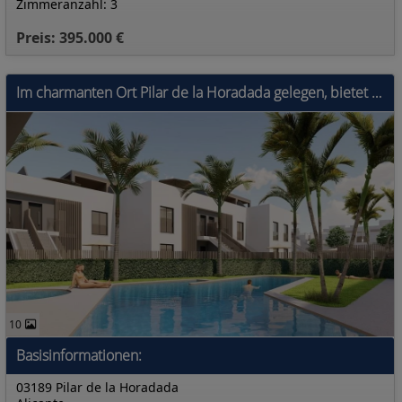
Zimmeranzahl: 3
Preis: 395.000 €
Im charmanten Ort Pilar de la Horadada gelegen, bietet diese Wohnanlage eine exklusive Auswahl von 10 Bungalows. Sie sind für diejenigen konzipiert,
10
Basisinformationen:
03189 Pilar de la Horadada