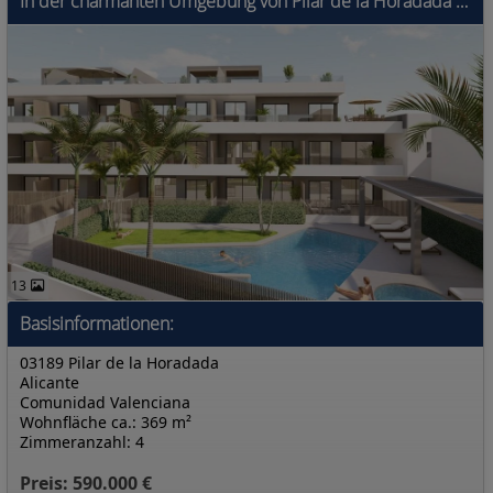
In der charmanten Umgebung von Pilar de la Horadada gelegen, bietet diese Wohnanlage eine Auswahl von 16 Immobilien, darunter Apartments, Erdgeschoss
13
Basisinformationen:
03189 Pilar de la Horadada
Alicante
Comunidad Valenciana
Wohnfläche ca.: 369 m²
Zimmeranzahl: 4
Preis: 590.000 €