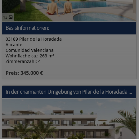
13
Basisinformationen:
03189 Pilar de la Horadada
Alicante
Comunidad Valenciana
Wohnfläche ca.: 263 m²
Zimmeranzahl: 4
Preis: 345.000 €
In der charmanten Umgebung von Pilar de la Horadada gelegen, bietet diese Wohnanlage eine Auswahl von 16 Immobilien, darunter Apartments, Erdgeschoss