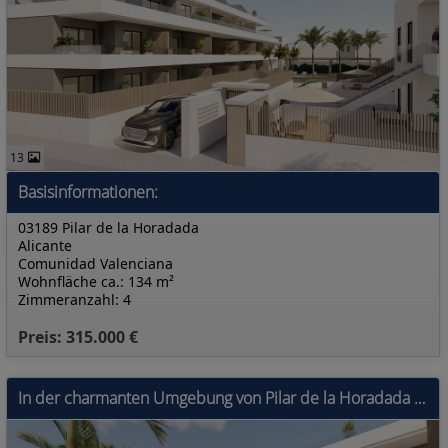
13
Basisinformationen:
03189 Pilar de la Horadada
Alicante
Comunidad Valenciana
Wohnfläche ca.: 134 m²
Zimmeranzahl: 4
Preis: 315.000 €
In der charmanten Umgebung von Pilar de la Horadada gelegen, bietet diese Wohnanlage eine Auswahl von 16 Immobilien, darunter Apartments, Erdgeschoss