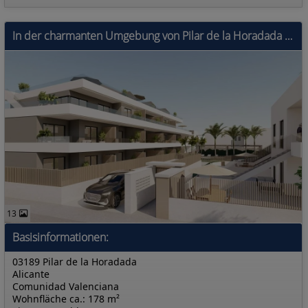
In der charmanten Umgebung von Pilar de la Horadada gelegen, bietet diese Wohnanlage eine Auswahl von 16 Immobilien, darunter Apartments, Erdgeschoss
13
Basisinformationen:
03189 Pilar de la Horadada
Alicante
Comunidad Valenciana
Wohnfläche ca.: 178 m²