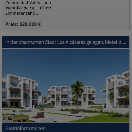
Comunidad Valenciana
Wohnfläche ca.: 101 m²
Zimmeranzahl: 3
Preis: 329.000 €
In der charmanten Stadt Los Alcázares gelegen, bietet diese exklusive Wohnanlage eine Auswahl von 32 Wohneinheiten, darunter Apartments, Erdgeschosse
37
Basisinformationen: