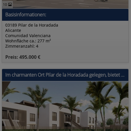
10
Basisinformationen:
03189 Pilar de la Horadada
Alicante
Comunidad Valenciana
Wohnfläche ca.: 277 m²
Zimmeranzahl: 4
Preis: 495.000 €
Im charmanten Ort Pilar de la Horadada gelegen, bietet diese Wohnanlage eine exklusive Auswahl von 10 Bungalows. Sie sind für diejenigen konzipiert,