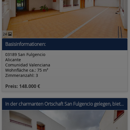
24
Basisinformationen:
03189 San Fulgencio
Alicante
Comunidad Valenciana
Wohnfläche ca.: 75 m²
Zimmeranzahl: 3
Preis: 148.000 €
In der charmanten Ortschaft San Fulgencio gelegen, bietet diese Wohnanlage insgesamt 33 Wohnungen, die darauf ausgelegt sind, die Bedürfnisse derjeni