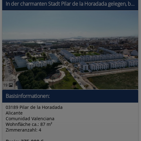
In der charmanten Stadt Pilar de la Horadada gelegen, bietet diese Wohnanlage eine Auswahl von 23 Bungalows, die Komfort und Stil bieten. Die Typolog
19
Basisinformationen:
03189 Pilar de la Horadada
Alicante
Comunidad Valenciana
Wohnfläche ca.: 87 m²
Zimmeranzahl: 4