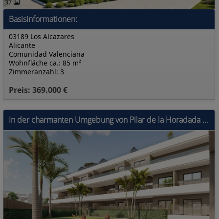
37
Basisinformationen:
03189 Los Alcazares
Alicante
Comunidad Valenciana
Wohnfläche ca.: 85 m²
Zimmeranzahl: 3
Preis: 369.000 €
In der charmanten Umgebung von Pilar de la Horadada gelegen, bietet diese Wohnanlage eine Auswahl von 16 Immobilien, darunter Apartments, Erdgeschoss