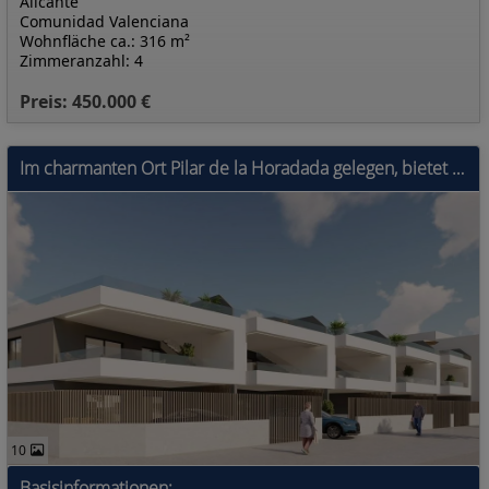
Alicante
Comunidad Valenciana
Wohnfläche ca.: 316 m²
Zimmeranzahl: 4
Preis: 450.000 €
Im charmanten Ort Pilar de la Horadada gelegen, bietet diese Wohnanlage eine exklusive Auswahl von 10 Bungalows. Sie sind für diejenigen konzipiert,
10
Basisinformationen: