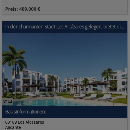
Preis: 409.000 €
In der charmanten Stadt Los Alcázares gelegen, bietet diese exklusive Wohnanlage eine Auswahl von 32 Wohneinheiten, darunter Apartments, Erdgeschosse
37
Basisinformationen:
03189 Los Alcazares
Alicante