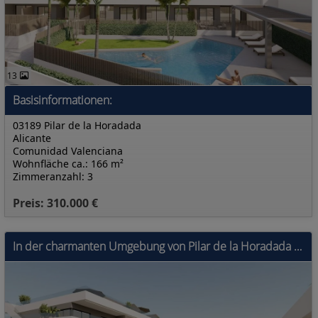
13
Basisinformationen:
03189 Pilar de la Horadada
Alicante
Comunidad Valenciana
Wohnfläche ca.: 166 m²
Zimmeranzahl: 3
Preis: 310.000 €
In der charmanten Umgebung von Pilar de la Horadada gelegen, bietet diese Wohnanlage eine Auswahl von 16 Immobilien, darunter Apartments, Erdgeschoss