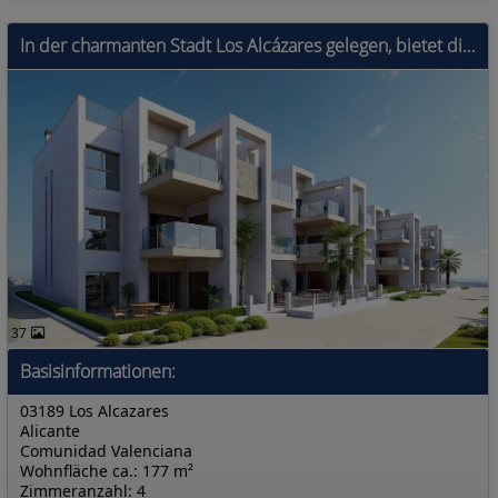
In der charmanten Stadt Los Alcázares gelegen, bietet diese exklusive Wohnanlage eine Auswahl von 32 Wohneinheiten, darunter Apartments, Erdgeschosse
37
Basisinformationen:
03189 Los Alcazares
Alicante
Comunidad Valenciana
Wohnfläche ca.: 177 m²
Zimmeranzahl: 4