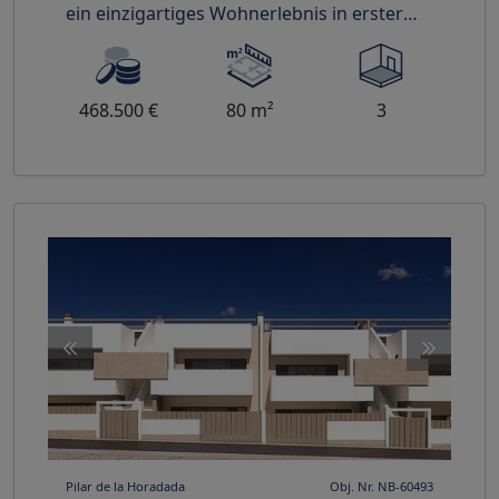
ein einzigartiges Wohnerlebnis in erster
Strandlinie. Mit insgesamt 14 ver
468.500 €
80 m²
3
Pilar de la Horadada
Obj. Nr. NB-60493