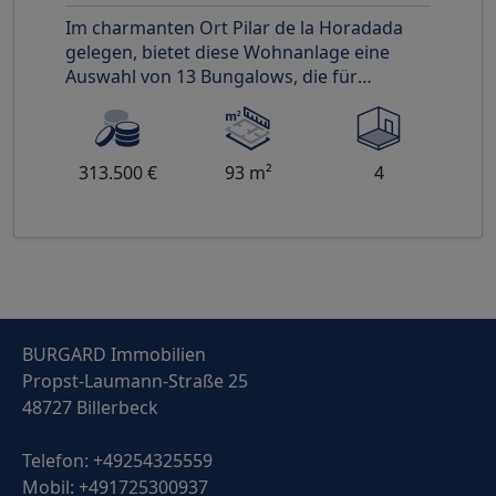
Im charmanten Ort Pilar de la Horadada
gelegen, bietet diese Wohnanlage eine
Auswahl von 13 Bungalows, die für
diejenigen entworfen wurden, die einen
313.500 €
93 m²
4
BURGARD Immobilien
Propst-Laumann-Straße 25
48727 Billerbeck
Telefon:
+49254325559
Mobil:
+491725300937