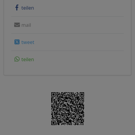
teilen
mail
tweet
teilen