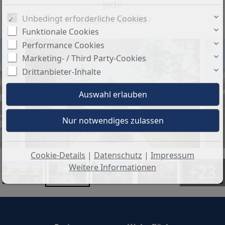
Jede
Unbedingt erforderliche Cookies
Objekt-Nr.: NB-53687
Funktionale Cookies
Performance Cookies
Marketing- / Third Party-Cookies
Drittanbieter-Inhalte
Cookie-Details
|
Datenschutz
|
Impressum
+23
Weitere Informationen