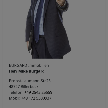
BURGARD Immobilien
Herr Mike Burgard
Propst-Laumann-Str.25
48727 Billerbeck
Telefon:
+49 2543 25559
Mobil:
+49 172 5300937