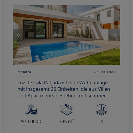
Mallorca
Obj. Nr. 13040
Luz de Cala Ratjada ist eine Wohnanlage
mit insgesamt 26 Einheiten, die aus Villen
und Apartments bestehen, mit schöner
Gartenanlage und Spazierwegen
970.000 €
335 m²
4