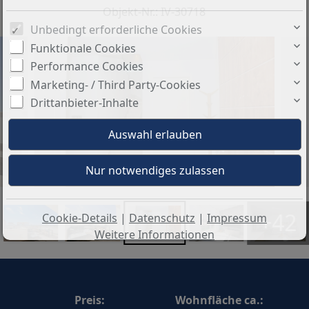
Objekt-Nr.: IV-30718
Unbedingt erforderliche Cookies
Funktionale Cookies
Performance Cookies
Marketing- / Third Party-Cookies
Drittanbieter-Inhalte
+42
Cookie-Details
|
Datenschutz
|
Impressum
Weitere Informationen
Preis:
Wohnfläche ca.: