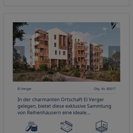
El Verger
Obj. Nr. 85017
In der charmanten Ortschaft El Verger
gelegen, bietet diese exklusive Sammlung
von Reihenhäusern eine ideale
Wohnumgebung für diejenigen, die Ruhe
un