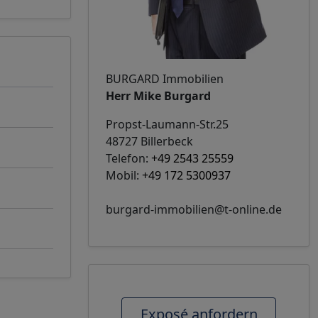
BURGARD Immobilien
Herr Mike Burgard
Propst-Laumann-Str.25
48727 Billerbeck
Telefon:
+49 2543 25559
Mobil:
+49 172 5300937
burgard-immobilien@t-online.de
Exposé anfordern