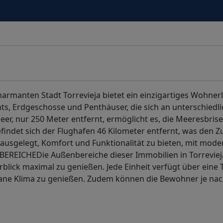
armanten Stadt Torrevieja bietet ein einzigartiges Wohnerl
s, Erdgeschosse und Penthäuser, die sich an unterschiedl
r, nur 250 Meter entfernt, ermöglicht es, die Meeresbrise
indet sich der Flughafen 46 Kilometer entfernt, was den Z
f ausgelegt, Komfort und Funktionalität zu bieten, mit mod
EICHEDie Außenbereiche dieser Immobilien in Torreviej
lick maximal zu genießen. Jede Einheit verfügt über eine 
ane Klima zu genießen. Zudem können die Bewohner je nac