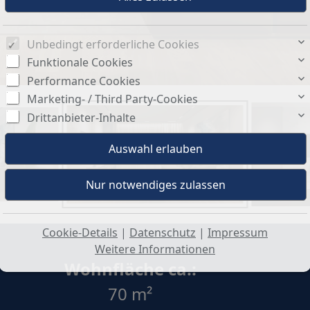
Unbedingt erforderliche Cookies
Funktionale Cookies
Performance Cookies
Marketing- / Third Party-Cookies
Drittanbieter-Inhalte
Cookie-Details
|
Datenschutz
|
Impressum
Weitere Informationen
Wohnfläche ca.:
70 m²