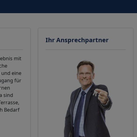
Ihr Ansprechpartner
ebnis mit
iche
 und eine
ugang für
ernen
a sind
Terrasse,
h Bedarf