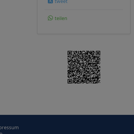
tweet
teilen
pressum