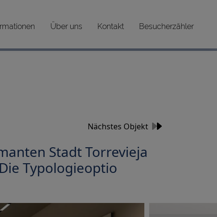
ormationen
Über uns
Kontakt
Besucherzähler
Nächstes Objekt
manten Stadt Torrevieja
 Die Typologieoptio