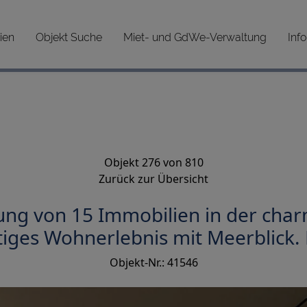
ien
Objekt Suche
Miet- und GdWe-Verwaltung
Inf
Objekt 276 von 810
Zurück zur Übersicht
ng von 15 Immobilien in der char
rtiges Wohnerlebnis mit Meerblick.
Objekt-Nr.: 41546