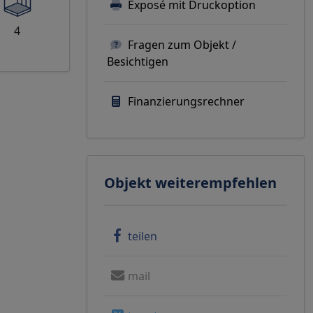
 und
Exposé mit Druckoption
nig
4
Fragen zum Objekt /
Besichtigen
Finanzierungsrechner
Objekt weiterempfehlen
teilen
mail