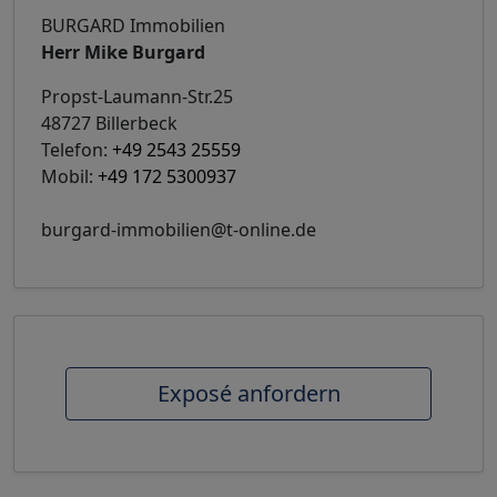
BURGARD Immobilien
Herr Mike Burgard
Propst-Laumann-Str.25
48727 Billerbeck
Telefon:
+49 2543 25559
Mobil:
+49 172 5300937
burgard-immobilien@t-online.de
Exposé anfordern