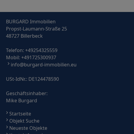
BURGARD Immobilien
Propst-Laumann-Straße 25
48727 Billerbeck
Telefon:
+49254325559
Mobil:
+491725300937
info@burgard-immobilien.eu
USt-IdNr.: DE124478590
Geschäftsinhaber:
Mike Burgard
Startseite
Objekt Suche
Neueste Objekte