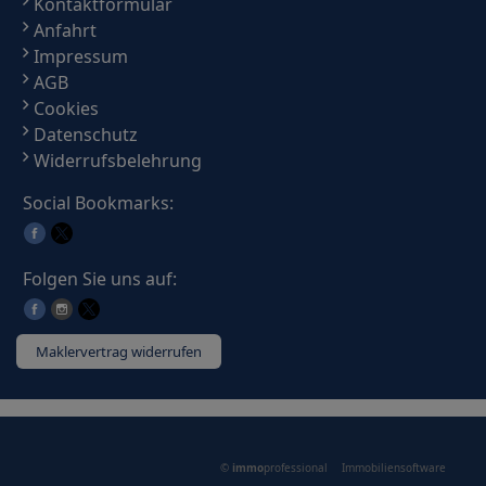
Kontaktformular
Anfahrt
Impressum
AGB
Cookies
Datenschutz
Widerrufsbelehrung
Social Bookmarks:
Folgen Sie uns auf:
Maklervertrag widerrufen
©
immo
professional
Immobiliensoftware