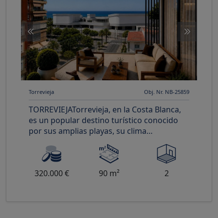
Torrevieja
Obj. Nr. NB-25859
TORREVIEJATorrevieja, en la Costa Blanca,
es un popular destino turístico conocido
por sus amplias playas, su clima
mediterráneo y su ambiente vibran
320.000 €
90 m²
2