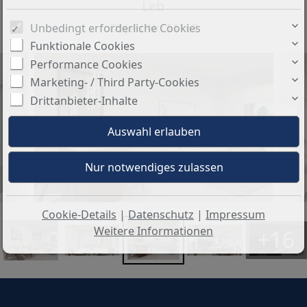
Leb
Unbedingt erforderliche Cookies
Objekt-Nr.: 51163
Funktionale Cookies
Performance Cookies
Marketing- / Third Party-Cookies
Drittanbieter-Inhalte
Cookie-Details
|
Datenschutz
|
Impressum
Weitere Informationen
+16