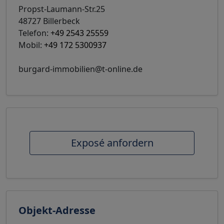
Propst-Laumann-Str.25
48727 Billerbeck
Telefon:
+49 2543 25559
Mobil:
+49 172 5300937
burgard-immobilien@t-online.de
Exposé anfordern
Objekt-Adresse