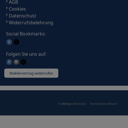
AGB
Cookies
Datenschutz
Widerrufsbelehrung
Social Bookmarks:
Folgen Sie uns auf:
Maklervertrag widerrufen
©
immo
professional
Immobiliensoftware