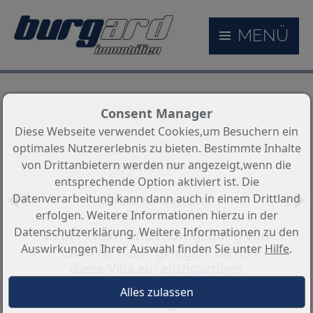
MENÜ
Consent Manager
Diese Webseite verwendet Cookies,um Besuchern ein
optimales Nutzererlebnis zu bieten. Bestimmte Inhalte
von Drittanbietern werden nur angezeigt,wenn die
Objekt 240 von 625
entsprechende Option aktiviert ist. Die
Datenverarbeitung kann dann auch in einem Drittland
Zurück zur Übersicht
erfolgen. Weitere Informationen hierzu in der
Datenschutzerklärung. Weitere Informationen zu den
In der charmanten Umgebung von
Auswirkungen Ihrer Auswahl finden Sie unter
Hilfe
.
Cabo de Palos gelegen, bietet
diese Villa ein einzigartiges
Wohnerlebnis in erster
Meereslinie. Mit garantiertem