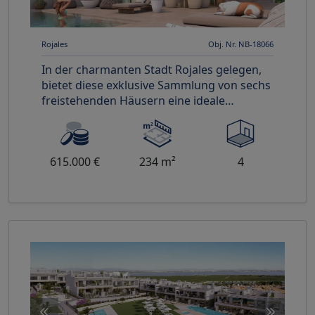
Rojales
Obj. Nr. NB-18066
In der charmanten Stadt Rojales gelegen,
bietet diese exklusive Sammlung von sechs
freistehenden Häusern eine ideale
Umgebung für diejenigen, die ein
615.000 €
234 m²
4