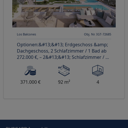
Los Balcones
Obj. Nr. IGT-72685
Optionen:&#13;&#13; Erdgeschoss &amp;
Dachgeschoss, 2 Schlafzimmer / 1 Bad ab
272.000 €, – 2&#13;&#13; Schlafzimmer / 2
Bäder ab 315.000 € – 3 Schl
371.000 €
92 m²
4