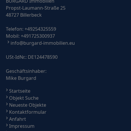
BURGARD Immobilien
Propst-Laumann-Straße 25
48727 Billerbeck
Telefon:
+49254325559
Mobil:
+491725300937
info@burgard-immobilien.eu
USt-IdNr.: DE124478590
Geschäftsinhaber:
Mike Burgard
Startseite
Objekt Suche
Neueste Objekte
Kontaktformular
Anfahrt
Impressum