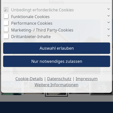
Meerb
Unbedingt erforderliche Cookies
Objekt-Nr.: 51369
Funktionale Cookies
Performance Cookies
Marketing- / Third Party-Cookies
Drittanbieter-Inhalte
Cookie-Details
|
Datenschutz
|
Impressum
Weitere Informationen
+9