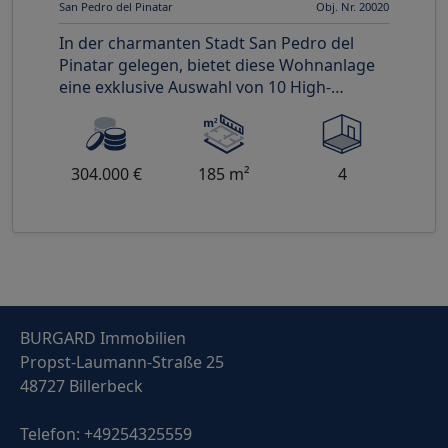
San Pedro del Pinatar
Obj. Nr. 20020
In der charmanten Stadt San Pedro del
Pinatar gelegen, bietet diese Wohnanlage
eine exklusive Auswahl von 10 High-
Bungalow- und Low-Bungalow-Immobili
304.000 €
185 m²
4
BURGARD Immobilien
Propst-Laumann-Straße 25
48727 Billerbeck
Telefon:
+49254325559