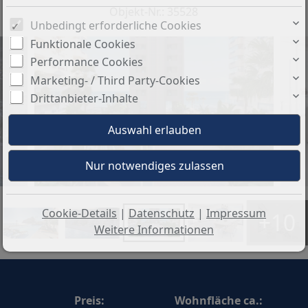
Objekt-Nr.: 35528
Unbedingt erforderliche Cookies
Funktionale Cookies
Performance Cookies
Marketing- / Third Party-Cookies
Drittanbieter-Inhalte
Cookie-Details
|
Datenschutz
|
Impressum
+10
Weitere Informationen
Preis:
Wohnfläche ca.: