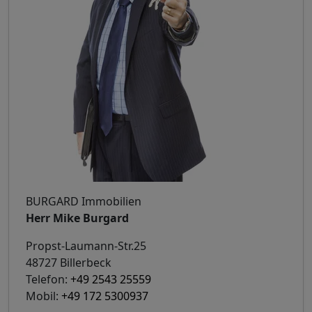
BURGARD Immobilien
Herr Mike Burgard
Propst-Laumann-Str.25
48727 Billerbeck
Telefon:
+49 2543 25559
Mobil:
+49 172 5300937