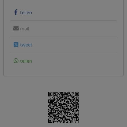
teilen
mail
tweet
teilen