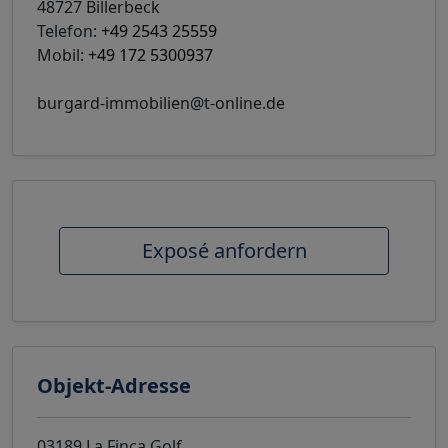
48727 Billerbeck
Telefon:
+49 2543 25559
Mobil:
+49 172 5300937
burgard-immobilien@t-online.de
Exposé anfordern
Objekt-Adresse
03189 La Finca Golf