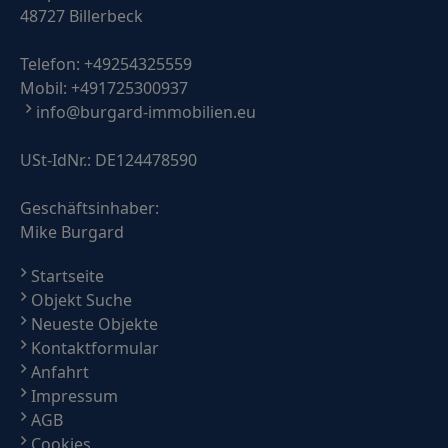
48727 Billerbeck
Telefon:
+49254325559
Mobil:
+491725300937
info@burgard-immobilien.eu
USt-IdNr.: DE124478590
Geschäftsinhaber:
Mike Burgard
Startseite
Objekt Suche
Neueste Objekte
Kontaktformular
Anfahrt
Impressum
AGB
Cookies