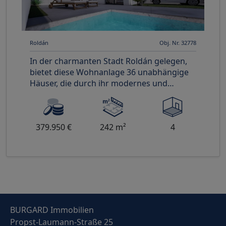
Roldán
Obj. Nr. 32778
In der charmanten Stadt Roldán gelegen,
bietet diese Wohnanlage 36 unabhängige
Häuser, die durch ihr modernes und
funktionales Design hervorstechen.
379.950 €
242 m²
4
BURGARD Immobilien
Propst-Laumann-Straße 25