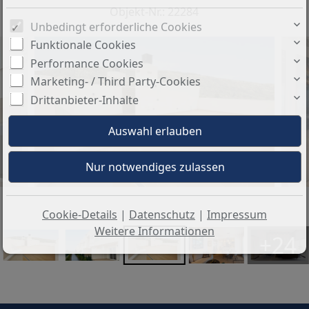
Objekt-Nr.: 22284
Unbedingt erforderliche Cookies
Funktionale Cookies
Performance Cookies
Marketing- / Third Party-Cookies
Drittanbieter-Inhalte
Cookie-Details
|
Datenschutz
|
Impressum
Weitere Informationen
+24