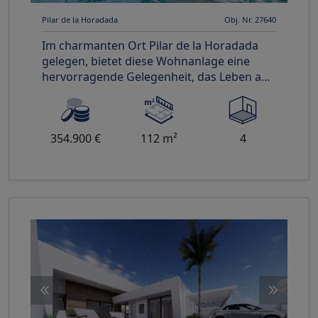
Pilar de la Horadada
Obj. Nr. 27640
Im charmanten Ort Pilar de la Horadada
gelegen, bietet diese Wohnanlage eine
hervorragende Gelegenheit, das Leben an
der Costa Blanca zu genießen. Be
354.900 €
112 m²
4